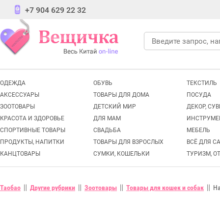
+7 904 629 22 32
ОДЕЖДА
ОБУВЬ
ТЕКСТИЛЬ
АКСЕССУАРЫ
ТОВАРЫ ДЛЯ ДОМА
ПОСУДА
ЗООТОВАРЫ
ДЕТСКИЙ МИР
ДЕКОР, СУ
КРАСОТА И ЗДОРОВЬЕ
ДЛЯ МАМ
ИНСТРУМЕ
СПОРТИВНЫЕ ТОВАРЫ
СВАДЬБА
МЕБЕЛЬ
ПРОДУКТЫ, НАПИТКИ
ТОВАРЫ ДЛЯ ВЗРОСЛЫХ
ВСЁ ДЛЯ С
КАНЦТОВАРЫ
СУМКИ, КОШЕЛЬКИ
ТУРИЗМ, О
Таобао
Другие рубрики
Зоотовары
Товары для кошек и собак
Н