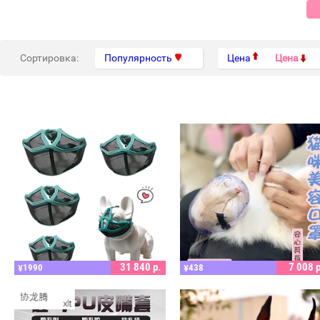
Сортировка:
Популярность
Цена
Цена
ПОДРОБНЕЕ
ПОДРОБНЕЕ
31 840
р.
7 008
р
1990
438
¥
¥