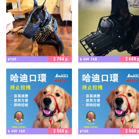
ПОДРОБНЕЕ
ПОДРОБНЕЕ
2 704
р.
2 688
р
169
168
¥
¥
248
ПОДРОБНЕЕ
ПОДРОБНЕЕ
2 560
р.
2 560
р
160
160
¥
320
¥