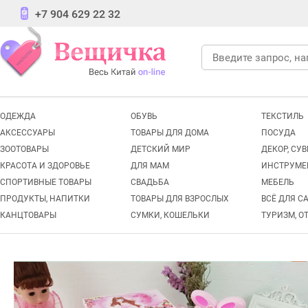
+7 904 629 22 32
ОДЕЖДА
ОБУВЬ
ТЕКСТИЛЬ
АКСЕССУАРЫ
ТОВАРЫ ДЛЯ ДОМА
ПОСУДА
ЗООТОВАРЫ
ДЕТСКИЙ МИР
ДЕКОР, СУ
КРАСОТА И ЗДОРОВЬЕ
ДЛЯ МАМ
ИНСТРУМЕ
СПОРТИВНЫЕ ТОВАРЫ
СВАДЬБА
МЕБЕЛЬ
ПРОДУКТЫ, НАПИТКИ
ТОВАРЫ ДЛЯ ВЗРОСЛЫХ
ВСЁ ДЛЯ С
КАНЦТОВАРЫ
СУМКИ, КОШЕЛЬКИ
ТУРИЗМ, О