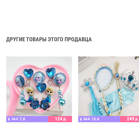
ДРУГИЕ ТОВАРЫ ЭТОГО ПРОДАВЦА
ПОДРОБНЕЕ
ПОДРОБНЕЕ
124
р.
249
р.
7.8
15.6
¥
10.4
¥
20.8