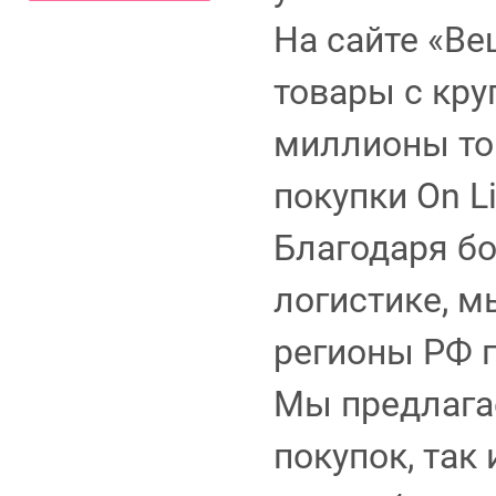
На сайте «В
товары с кру
миллионы то
покупки On Li
Благодаря б
логистике, м
регионы РФ 
Мы предлага
покупок, так