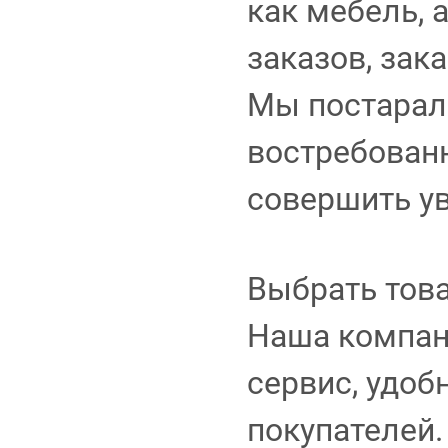
как мебель, 
заказов, зак
Мы постарали
востребован
совершить у
Выбрать това
Наша компан
сервис, удоб
покупателей.