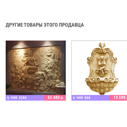
ДРУГИЕ ТОВАРЫ ЭТОГО ПРОДАВЦА
ПОДРОБНЕЕ
ПОДРОБНЕЕ
52 480
р.
13 888
3280
868
¥
4100
¥
1000