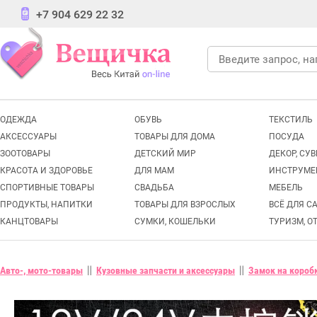
+7 904 629 22 32
ОДЕЖДА
ОБУВЬ
ТЕКСТИЛЬ
АКСЕССУАРЫ
ТОВАРЫ ДЛЯ ДОМА
ПОСУДА
ЗООТОВАРЫ
ДЕТСКИЙ МИР
ДЕКОР, СУ
КРАСОТА И ЗДОРОВЬЕ
ДЛЯ МАМ
ИНСТРУМЕ
СПОРТИВНЫЕ ТОВАРЫ
СВАДЬБА
МЕБЕЛЬ
ПРОДУКТЫ, НАПИТКИ
ТОВАРЫ ДЛЯ ВЗРОСЛЫХ
ВСЁ ДЛЯ С
КАНЦТОВАРЫ
СУМКИ, КОШЕЛЬКИ
ТУРИЗМ, О
Авто-, мото-товары
Кузовные запчасти и аксессуары
Замок на короб