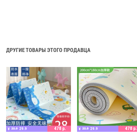
ДРУГИЕ ТОВАРЫ ЭТОГО ПРОДАВЦА
ПОДРОБНЕЕ
ПОДРОБНЕЕ
478
р.
478
р.
29.9
29.9
¥
30.9
¥
30.9