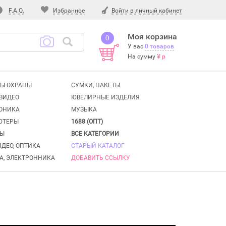
F.A.Q.
Избранное
Войти в личный кабинет
Моя корзина
0
У вас
0 товаров
На сумму
¥ р
Ы ОХРАНЫ
СУМКИ, ПАКЕТЫ
ВИДЕО
ЮВЕЛИРНЫЕ ИЗДЕЛИЯ
ОНИКА
МУЗЫКА
ЮТЕРЫ
1688 (ОПТ)
ТЫ
ВСЕ КАТЕГОРИИ
ИДЕО, ОПТИКА
СТАРЫЙ КАТАЛОГ
А, ЭЛЕКТРОННИКА
ДОБАВИТЬ ССЫЛКУ