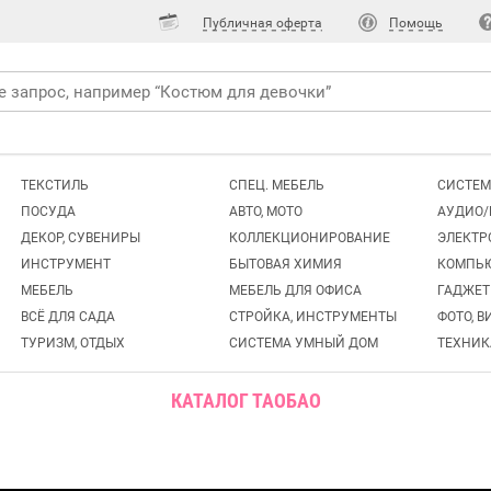
Публичная оферта
Помощь
ТЕКСТИЛЬ
СПЕЦ. МЕБЕЛЬ
СИСТЕМ
ПОСУДА
АВТО, МОТО
АУДИО/
ДЕКОР, СУВЕНИРЫ
КОЛЛЕКЦИОНИРОВАНИЕ
ЭЛЕКТР
ИНСТРУМЕНТ
БЫТОВАЯ ХИМИЯ
КОМПЬ
МЕБЕЛЬ
МЕБЕЛЬ ДЛЯ ОФИСА
ГАДЖЕ
ВСЁ ДЛЯ САДА
СТРОЙКА, ИНСТРУМЕНТЫ
ФОТО, В
ТУРИЗМ, ОТДЫХ
СИСТЕМА УМНЫЙ ДОМ
ТЕХНИК
КАТАЛОГ ТАОБАО