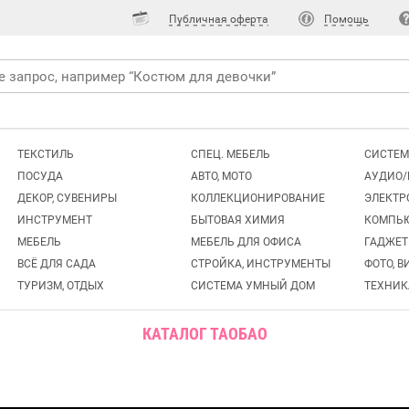
Публичная оферта
Помощь
ТЕКСТИЛЬ
СПЕЦ. МЕБЕЛЬ
СИСТЕМ
ПОСУДА
АВТО, МОТО
АУДИО/
ДЕКОР, СУВЕНИРЫ
КОЛЛЕКЦИОНИРОВАНИЕ
ЭЛЕКТР
ИНСТРУМЕНТ
БЫТОВАЯ ХИМИЯ
КОМПЬ
МЕБЕЛЬ
МЕБЕЛЬ ДЛЯ ОФИСА
ГАДЖЕ
ВСЁ ДЛЯ САДА
СТРОЙКА, ИНСТРУМЕНТЫ
ФОТО, В
ТУРИЗМ, ОТДЫХ
СИСТЕМА УМНЫЙ ДОМ
ТЕХНИК
КАТАЛОГ ТАОБАО