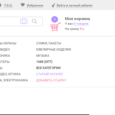
F.A.Q.
Избранное
Войти в личный кабинет
Моя корзина
0
У вас
0 товаров
На сумму
¥ р
Ы ОХРАНЫ
СУМКИ, ПАКЕТЫ
ВИДЕО
ЮВЕЛИРНЫЕ ИЗДЕЛИЯ
ОНИКА
МУЗЫКА
ЮТЕРЫ
1688 (ОПТ)
ТЫ
ВСЕ КАТЕГОРИИ
ИДЕО, ОПТИКА
СТАРЫЙ КАТАЛОГ
А, ЭЛЕКТРОННИКА
ДОБАВИТЬ ССЫЛКУ